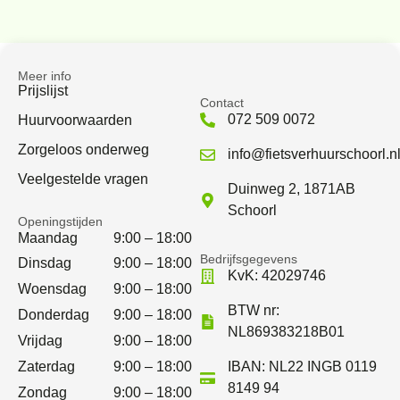
Meer info
Prijslijst
Contact
072 509 0072
Huurvoorwaarden
Zorgeloos onderweg
info@fietsverhuurschoorl.n
Veelgestelde vragen
Duinweg 2, 1871AB
Schoorl
Openingstijden
Maandag
9:00 – 18:00
Bedrijfsgegevens
Dinsdag
9:00 – 18:00
KvK: 42029746
Woensdag
9:00 – 18:00
BTW nr:
Donderdag
9:00 – 18:00
NL869383218B01
Vrijdag
9:00 – 18:00
Zaterdag
9:00 – 18:00
IBAN: NL22 INGB 0119
8149 94
Zondag
9:00 – 18:00